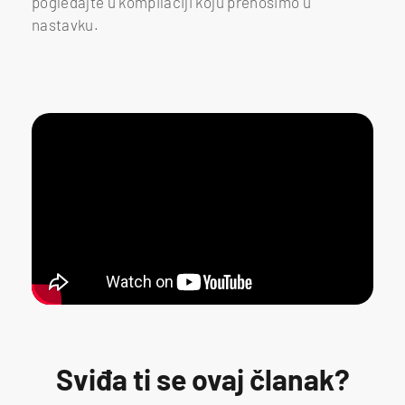
pogledajte u kompilaciji koju prenosimo u
nastavku.
Sviđa ti se ovaj članak?