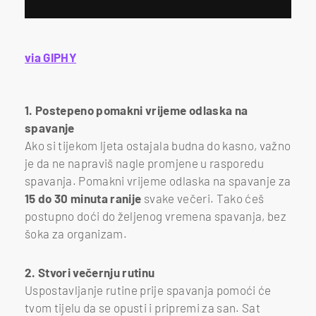
via GIPHY
1. Postepeno pomakni vrijeme odlaska na
spavanje
Ako si tijekom ljeta ostajala budna do kasno, važno
je da ne napraviš nagle promjene u rasporedu
spavanja. Pomakni vrijeme odlaska na spavanje za
15 do 30 minuta ranije
svake večeri. Tako ćeš
postupno doći do željenog vremena spavanja, bez
šoka za organizam.
2. Stvori večernju rutinu
Uspostavljanje rutine prije spavanja pomoći će
tvom tijelu da se opusti i pripremi za san. Sat