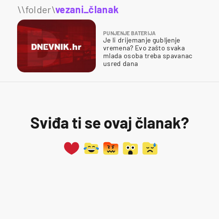
\\folder\
vezani_članak
PUNJENJE BATERIJA
Je li drijemanje gubljenje
vremena? Evo zašto svaka
mlada osoba treba spavanac
usred dana
Sviđa ti se ovaj članak?