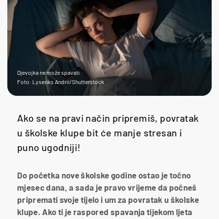
Djevojka ne može spavati
Foto: Lysenko Andrii/Shutterstock
Ako se na pravi način pripremiš, povratak
u školske klupe bit će manje stresan i
puno ugodniji!
Do početka nove školske godine ostao je točno
mjesec dana, a sada je pravo vrijeme da počneš
pripremati svoje tijelo i um za povratak u školske
klupe. Ako ti je raspored spavanja tijekom ljeta