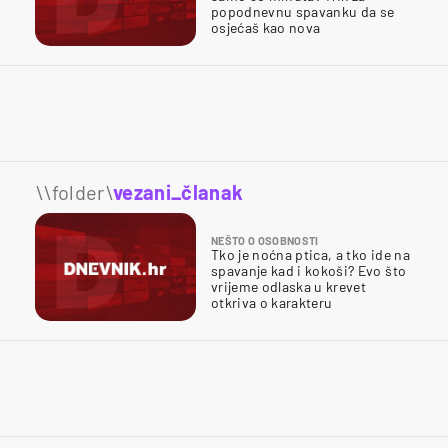
popodnevnu spavanku da se
osjećaš kao nova
\\folder\
vezani_članak
NEŠTO O OSOBNOSTI
Tko je noćna ptica, a tko ide na
spavanje kad i kokoši? Evo što
vrijeme odlaska u krevet
otkriva o karakteru