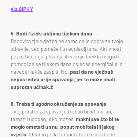
via GIPHY
5. Budi fizički aktivna tijekom dana
Redovita tjelovježba ne samo da je dobra za tvoje
zdravlje, već pomaže i u regulaciji sna. Aktivnosti
poput hodanja, plivanja ili vožnje bicikla mogu ti
pomoći da se tijekom dana osjećaš energičnije, a
navečer lakše zaspiš. No,
pazi da ne vježbaš
neposredno prije spavanja, jer to može imati
suprotan učinak.ž
6. Treba ti ugodno okruženje za spavanje
Tvoj prostor za spavanje trebao bi biti miran,
taman i ugodan. Ako možeš,
makni sve što bi te
moglo ometati u snu, poput mobitela ili jakog
svjetla.
Idealno je da temperatura u sobi bude