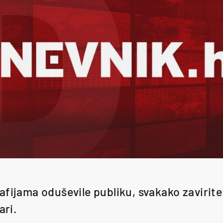
fijama oduševile publiku, svakako zavirite 
ari.