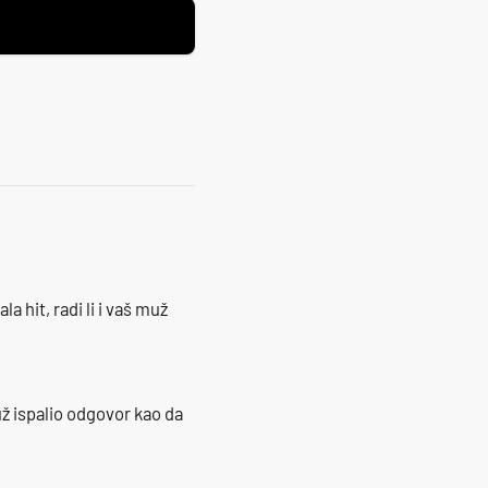
la hit, radi li i vaš muž
ž ispalio odgovor kao da