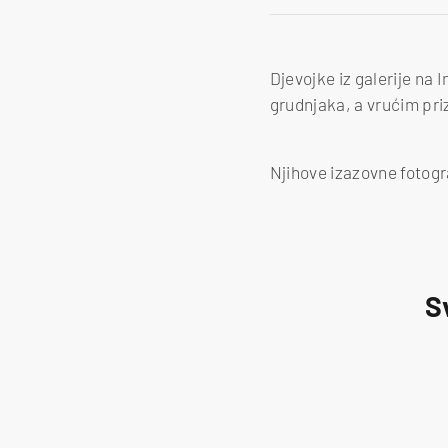
Djevojke iz galerije na
grudnjaka, a vrućim priz
Njihove izazovne fotogr
S