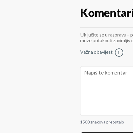
Komentar
Uključite se u raspravu – p
može potaknuti zanimljiv di
Važna obavijest
!
1500 znakova preostalo