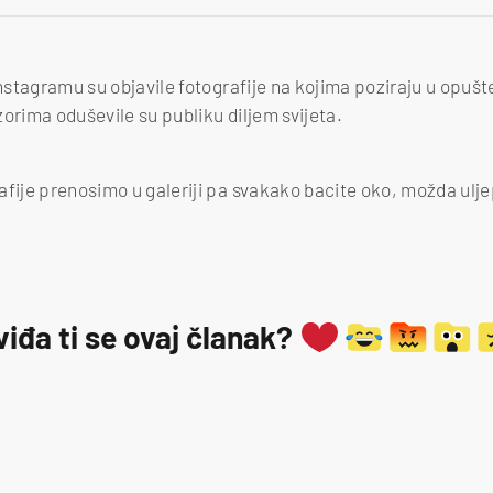
 Instagramu su objavile fotografije na kojima poziraju u opuš
orima oduševile su publiku diljem svijeta.
afije prenosimo u galeriji pa svakako bacite oko, možda ulje
viđa ti se ovaj članak?