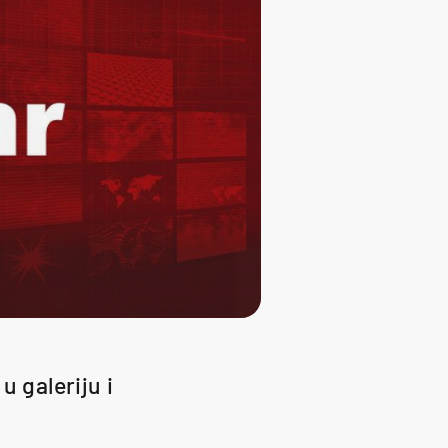
u galeriju i