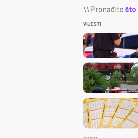
\\ Pronađite
što
VIJESTI