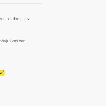
tenom izdanju bez
pšaju i vaš dan.