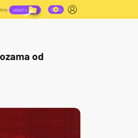
Sexy
 pozama od