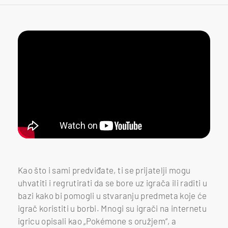
Kao što i sami predviđate, ti se prijatelji mogu
uhvatiti i regrutirati da se bore uz igrača ili raditi u
bazi kako bi pomogli u stvaranju predmeta koje će
igrač koristiti u borbi. Mnogi su igrači na internetu
igricu opisali kao „Pokémone s oružjem“, a