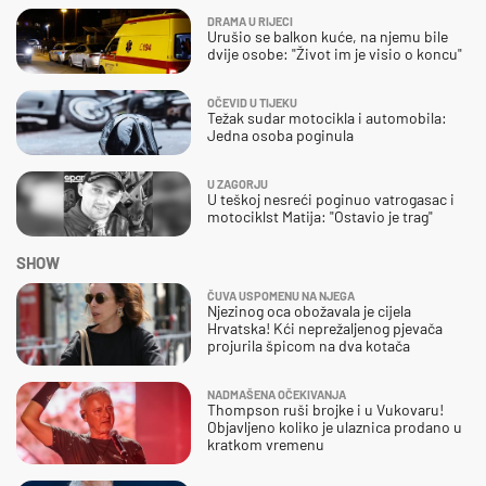
DRAMA U RIJECI
Urušio se balkon kuće, na njemu bile
dvije osobe: "Život im je visio o koncu"
OČEVID U TIJEKU
Težak sudar motocikla i automobila:
Jedna osoba poginula
U ZAGORJU
U teškoj nesreći poginuo vatrogasac i
motociklst Matija: "Ostavio je trag"
SHOW
ČUVA USPOMENU NA NJEGA
Njezinog oca obožavala je cijela
Hrvatska! Kći neprežaljenog pjevača
projurila špicom na dva kotača
NADMAŠENA OČEKIVANJA
Thompson ruši brojke i u Vukovaru!
Objavljeno koliko je ulaznica prodano u
kratkom vremenu