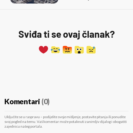
Sviđa ti se ovaj članak?
Komentari
(0)
Uključite se u raspravu – podijelite svoje mišljenje, postavite pitanja ili ponudite
svoj pogled na temu. Vaš komentar može potaknuti zanimljiv dijalog i obogatiti
zajednicu našeg portala.