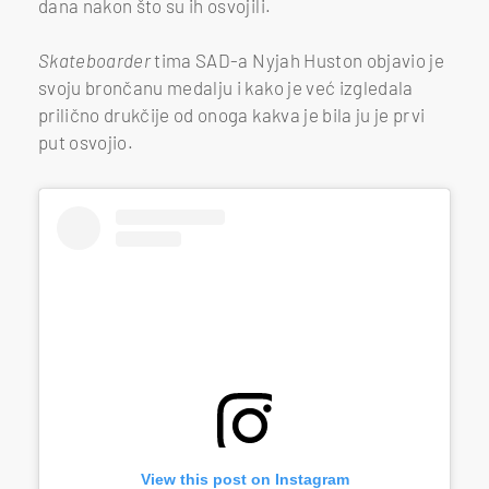
dana nakon što su ih osvojili.
Skateboarder
tima SAD-a Nyjah Huston objavio je
svoju brončanu medalju i kako je već izgledala
prilično drukčije od onoga kakva je bila ju je prvi
put osvojio.
View this post on Instagram