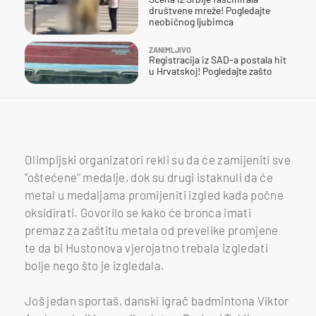
društvene mreže! Pogledajte
neobičnog ljubimca
ZANIMLJIVO
Registracija iz SAD-a postala hit
u Hrvatskoj! Pogledajte zašto
Olimpijski organizatori rekli su da će zamijeniti sve
''oštećene'' medalje, dok su drugi istaknuli da će
metal u medaljama promijeniti izgled kada počne
oksidirati. Govorilo se kako će bronca imati
premaz za zaštitu metala od prevelike promjene
te da bi Hustonova vjerojatno trebala izgledati
bolje nego što je izgledala.
Još jedan sportaš, danski igrač badmintona Viktor